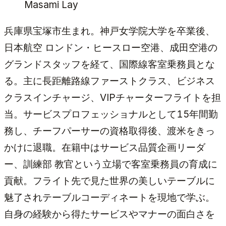
Masami Lay
兵庫県宝塚市生まれ。神戸女学院大学を卒業後、
日本航空
ロンドン・ヒースロー空港、成田空港の
グランドスタッフを経て、国際線客室乗務員とな
る。主に長距離路線ファーストクラス、ビジネス
クラスインチャージ、
VIP
チャーターフライトを担
当。サービスプロフェッショナルとして
15
年間勤
務し、チーフパーサーの資格取得後、渡米をきっ
かけに退職。在籍中はサービス品質企画リーダ
ー、訓練部
教官という立場で客室乗務員の育成に
貢献。フライト先で見た世界の美しいテーブルに
魅了されテーブルコーディネートを現地で学ぶ。
自身の経験から得たサービスやマナーの面白さを